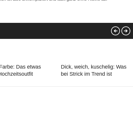
 Farbe: Das etwas
Dick, weich, kuschelig: Was
ochzeitsoutfit
bei Strick im Trend ist