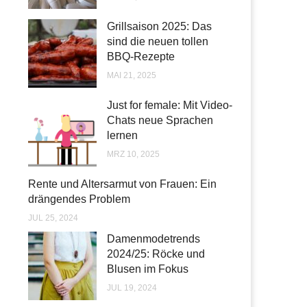
Grillsaison 2025: Das
sind die neuen tollen
BBQ-Rezepte
MAI 21, 2025
Just for female: Mit Video-
Chats neue Sprachen
lernen
MRZ 10, 2025
Rente und Altersarmut von Frauen: Ein
drängendes Problem
JUL 25, 2024
Damenmodetrends
2024/25: Röcke und
Blusen im Fokus
JUL 19, 2024