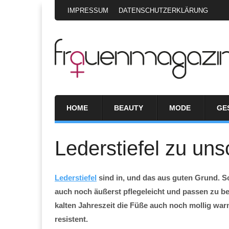
IMPRESSUM
DATENSCHUTZERKLÄRUNG
HOME
BEAUTY
MODE
GE
Lederstiefel zu un
Lederstiefel
sind in, und das aus guten Grund. Sc
auch noch äußerst pflegeleicht und passen zu be
kalten Jahreszeit die Füße auch noch mollig w
resistent.