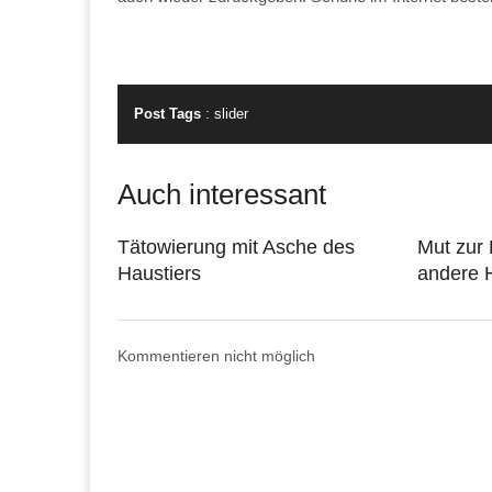
Post Tags
:
slider
Auch interessant
Tätowierung mit Asche des
Mut zur
Haustiers
andere H
Kommentieren nicht möglich