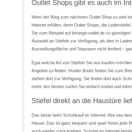
Outlet Shops gibt es auch im Int
Wem der Weg zum nächsten Outlet Shop zu weit ist,
Internet erfüllen, denn Outlet Shops, die Lederstiefel
Sie zum Beispiel auf limango-outlet.de zu günstigen
Auswahl an Stiefeln zur Verfügung, als dies in Ladeng
Ausstellungsfläche und Stauraum nicht limitiert – g
Egal welche Art von Stiefeln Sie nun kaufen möchte
Angebot zu finden. Hunter Boots finden Sie zum Bei
stehen dort zur Verfügung. Sie finden dort auch Schnür
mehr. Am besten surfen Sie einfach vorbei und info
Stiefel direkt an die Haustüre lie
Das beste beim Schuhkauf im Internet: Ihre neu best
Hause: Das ist ganz bequem und spart Ihnen jede Me
auch wieder zurückgeben. Schuhe im Internet bestell