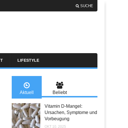
SUCHE
FT
LIFESTYLE
Aktuell
Beliebt
Vitamin D-Mangel:
Ursachen, Symptome und
Vorbeugung
OKT 10, 2025