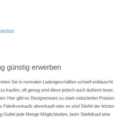
erwerben
ng günstig erwerben
nnten Sie in normalen Ladengeschäften schnell enttäuscht
 zu kaufen, oft genug sind diese jedoch auch äußerst teuer.
en: Hier gibt es Designerware zu stark reduzierten Preisen.
 Fabrikverkaufs abverkauft oder es sind Stiefel der letzten
ing Outlet jede Menge Möglichkeiten, beim Stiefelkauf eine