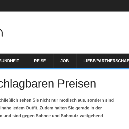
SUNDHEIT
REISE
JOB
LIEBE/PARTNERSCHA
schlagbaren Preisen
hließlich sehen Sie nicht nur modisch aus, sondern sind
inahe jedem Outfit. Zudem halten Sie gerade in der
arm und sind gegen Schnee und Schmutz weitgehend