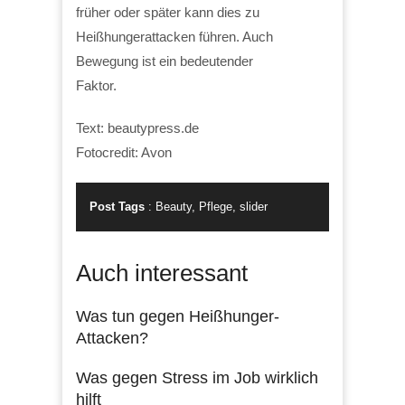
früher oder später kann dies zu
Heißhungerattacken führen. Auch
Bewegung ist ein bedeutender
Faktor.
Text: beautypress.de
Fotocredit: Avon
Post Tags
:
Beauty
,
Pflege
,
slider
Auch interessant
Was tun gegen Heißhunger-
Attacken?
Was gegen Stress im Job wirklich
hilft