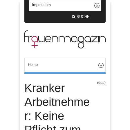
SUCHE
(dpa)
Kranker
Arbeitnehme
r: Keine
Pflicht zum