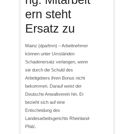
ern steht
Ersatz zu
Mainz (dpa/tmn) – Arbeitnehmer
können unter Umständen
Schadenersatz verlangen, wenn
sie durch die Schuld des
Arbeitgebers ihren Bonus nicht
bekommen. Darauf weist der
Deutsche Anwaltverein hin. Er
bezieht sich auf eine
Entscheidung des
Landesarbeitsgerichts Rheinland-
Pfalz.