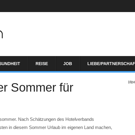
SUNDHEIT
REISE
JOB
LIEBE/PARTNERSCHA
(dp
her Sommer für
rdsommer. Nach Schätzungen des Hotelverbands
ouristen in diesem Sommer Urlaub im eigenen Land machen,