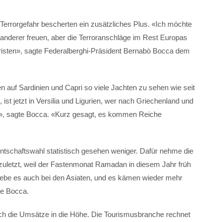
 Terrorgefahr bescherten ein zusätzliches Plus. «Ich möchte
anderer freuen, aber die Terroranschläge im Rest Europas
ouristen», sagte Federalberghi-Präsident Bernabò Bocca dem
auf Sardinien und Capri so viele Jachten zu sehen wie seit
 ist jetzt in Versilia und Ligurien, wer nach Griechenland und
ilien», sagte Bocca. «Kurz gesagt, es kommen Reiche
ntschaftswahl statistisch gesehen weniger. Dafür nehme die
 zuletzt, weil der Fastenmonat Ramadan in diesem Jahr früh
ebe es auch bei den Asiaten, und es kämen wieder mehr
te Bocca.
auch die Umsätze in die Höhe. Die Tourismusbranche rechnet