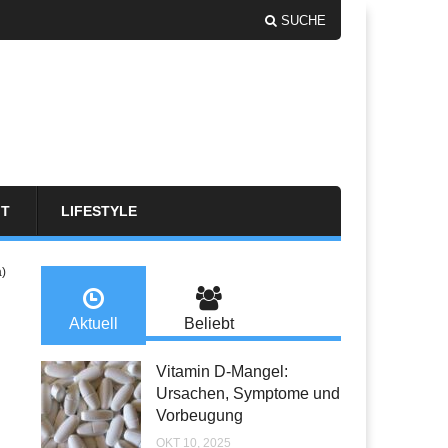
SUCHE
FT
LIFESTYLE
a)
Aktuell
Beliebt
Vitamin D-Mangel:
Ursachen, Symptome und
Vorbeugung
OKT 10, 2025