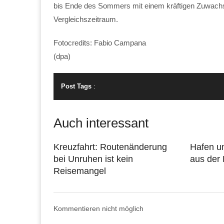
bis Ende des Sommers mit einem kräftigen Zuwachs 
Vergleichszeitraum.
Fotocredits: Fabio Campana
(dpa)
Post Tags
:
Auch interessant
Kreuzfahrt: Routenänderung
Hafen u
bei Unruhen ist kein
aus der 
Reisemangel
Kommentieren nicht möglich