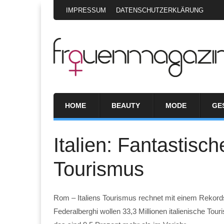
IMPRESSUM
DATENSCHUTZERKLÄRUNG
HOME
BEAUTY
MODE
GE
Italien: Fantastisc
Tourismus
Rom – Italiens Tourismus rechnet mit einem Reko
Federalberghi wollen 33,3 Millionen italienische T