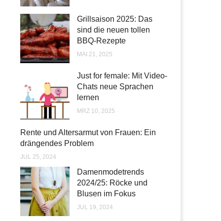
Grillsaison 2025: Das
sind die neuen tollen
BBQ-Rezepte
MAI 21, 2025
Just for female: Mit Video-
Chats neue Sprachen
lernen
MRZ 10, 2025
Rente und Altersarmut von Frauen: Ein
drängendes Problem
JUL 25, 2024
Damenmodetrends
2024/25: Röcke und
Blusen im Fokus
JUL 19, 2024