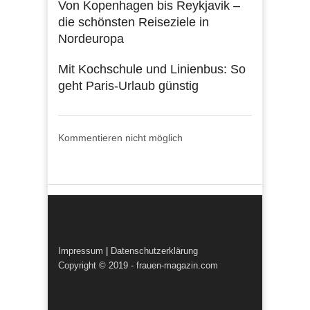
Von Kopenhagen bis Reykjavik –
die schönsten Reiseziele in
Nordeuropa
Mit Kochschule und Linienbus: So
geht Paris-Urlaub günstig
Kommentieren nicht möglich
Impressum
|
Datenschutzerklärung
Copyright © 2019 - frauen-magazin.com