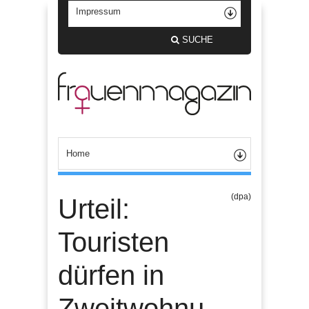
SUCHE
(dpa)
Urteil:
Touristen
dürfen in
Zweitwohnu