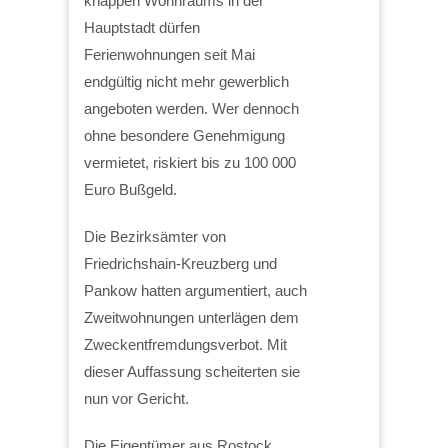
knappen Wohnraums in der
Hauptstadt dürfen
Ferienwohnungen seit Mai
endgültig nicht mehr gewerblich
angeboten werden. Wer dennoch
ohne besondere Genehmigung
vermietet, riskiert bis zu 100 000
Euro Bußgeld.
Die Bezirksämter von
Friedrichshain-Kreuzberg und
Pankow hatten argumentiert, auch
Zweitwohnungen unterlägen dem
Zweckentfremdungsverbot. Mit
dieser Auffassung scheiterten sie
nun vor Gericht.
Die Eigentümer aus Rostock,