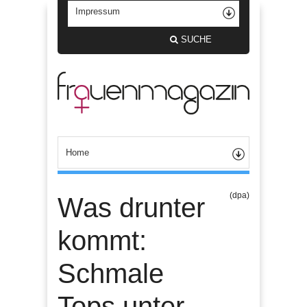
SUCHE
(dpa)
Was drunter
kommt:
Schmale
Tops unter