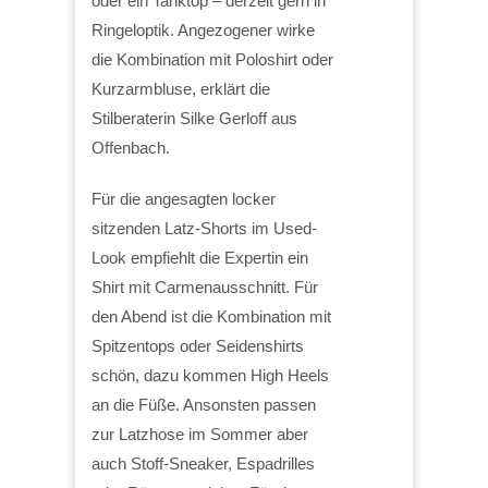
oder ein Tanktop – derzeit gern in
Ringeloptik. Angezogener wirke
die Kombination mit Poloshirt oder
Kurzarmbluse, erklärt die
Stilberaterin Silke Gerloff aus
Offenbach.
Für die angesagten locker
sitzenden Latz-Shorts im Used-
Look empfiehlt die Expertin ein
Shirt mit Carmenausschnitt. Für
den Abend ist die Kombination mit
Spitzentops oder Seidenshirts
schön, dazu kommen High Heels
an die Füße. Ansonsten passen
zur Latzhose im Sommer aber
auch Stoff-Sneaker, Espadrilles