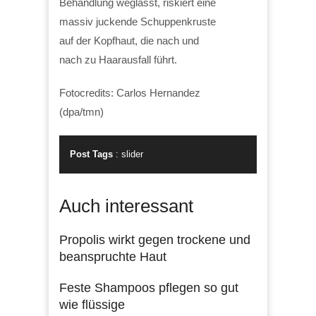
Behandlung weglässt, riskiert eine
massiv juckende Schuppenkruste
auf der Kopfhaut, die nach und
nach zu Haarausfall führt.
Fotocredits: Carlos Hernandez
(dpa/tmn)
Post Tags
:
slider
Auch interessant
Propolis wirkt gegen trockene und
beanspruchte Haut
Feste Shampoos pflegen so gut
wie flüssige