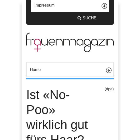
SUCHE
(dpa)
Ist «No-
Poo»
wirklich gut
fürs Haar?