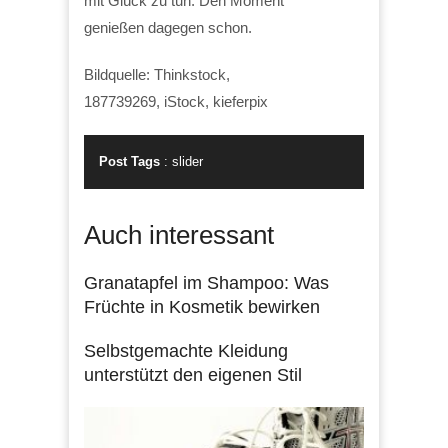
mit Glück zu tun. Den Moment
genießen dagegen schon.
Bildquelle: Thinkstock,
187739269, iStock, kieferpix
Post Tags
:
slider
Auch interessant
Granatapfel im Shampoo: Was
Früchte in Kosmetik bewirken
Selbstgemachte Kleidung
unterstützt den eigenen Stil