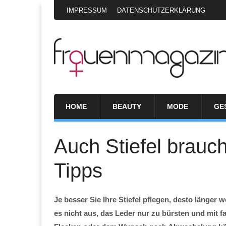
IMPRESSUM
DATENSCHUTZERKLÄRUNG
HOME
BEAUTY
MODE
GE
Auch Stiefel brauc
Tipps
Je besser Sie Ihre Stiefel pflegen, desto länge
es nicht aus, das Leder nur zu bürsten und mit 