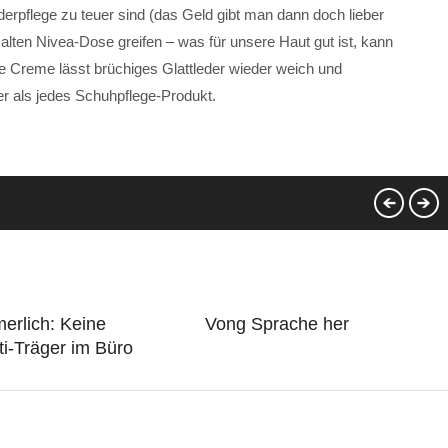
rpflege zu teuer sind (das Geld gibt man dann doch lieber
alten Nivea-Dose greifen – was für unsere Haut gut ist, kann
 Die Creme lässt brüchiges Glattleder wieder weich und
r als jedes Schuhpflege-Produkt.
erlich: Keine
Vong Sprache her
i-Träger im Büro