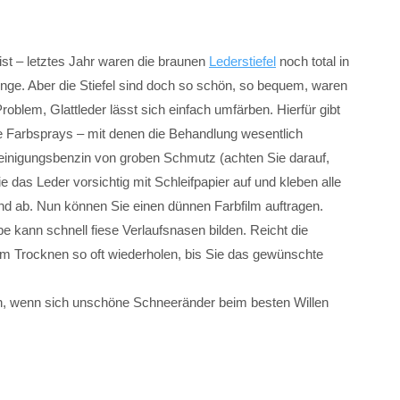
s ist – letztes Jahr waren die braunen
Lederstiefel
noch total in
inge. Aber die Stiefel sind doch so schön, so bequem, waren
Problem, Glattleder lässt sich einfach umfärben. Hierfür gibt
 Farbsprays – mit denen die Behandlung wesentlich
 Reinigungsbenzin von groben Schmutz (achten Sie darauf,
e das Leder vorsichtig mit Schleifpapier auf und kleben alle
and ab. Nun können Sie einen dünnen Farbfilm auftragen.
be kann schnell fiese Verlaufsnasen bilden. Reicht die
m Trocknen so oft wiederholen, bis Sie das gewünschte
, wenn sich unschöne Schneeränder beim besten Willen