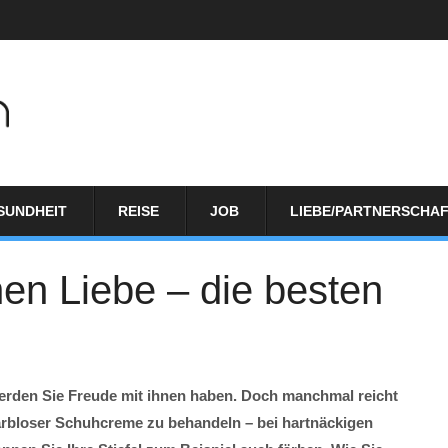
SUNDHEIT
REISE
JOB
LIEBE/PARTNERSCHA
hen Liebe – die besten
r werden Sie Freude mit ihnen haben. Doch manchmal reicht
farbloser Schuhcreme zu behandeln – bei hartnäckigen