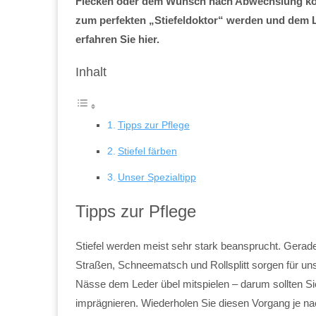
Flecken oder dem Wunsch nach Abwechslung könne
zum perfekten „Stiefeldoktor“ werden und dem 
erfahren Sie hier.
Inhalt
Tipps zur Pflege
Stiefel färben
Unser Spezialtipp
Tipps zur Pflege
Stiefel werden meist sehr stark beansprucht. Gerad
Straßen, Schneematsch und Rollsplitt sorgen für u
Nässe dem Leder übel mitspielen – darum sollten Si
imprägnieren. Wiederholen Sie diesen Vorgang je na