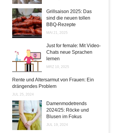
Grillsaison 2025: Das
sind die neuen tollen
BBQ-Rezepte
MAI 21, 2025
Just for female: Mit Video-
Chats neue Sprachen
lernen
MRZ 10, 2025
Rente und Altersarmut von Frauen: Ein
drängendes Problem
JUL 25, 2024
Damenmodetrends
2024/25: Röcke und
Blusen im Fokus
JUL 19, 2024