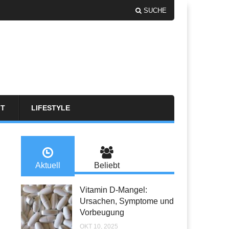
SUCHE
FT
LIFESTYLE
Aktuell
Beliebt
Vitamin D-Mangel:
Ursachen, Symptome und
Vorbeugung
OKT 10, 2025