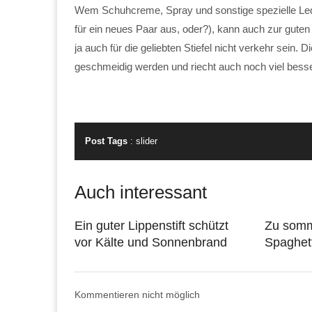
Wem Schuhcreme, Spray und sonstige spezielle Lede
für ein neues Paar aus, oder?), kann auch zur guten 
ja auch für die geliebten Stiefel nicht verkehr sein.
geschmeidig werden und riecht auch noch viel besse
Post Tags
:
slider
Auch interessant
Ein guter Lippenstift schützt
Zu somm
vor Kälte und Sonnenbrand
Spaghett
Kommentieren nicht möglich