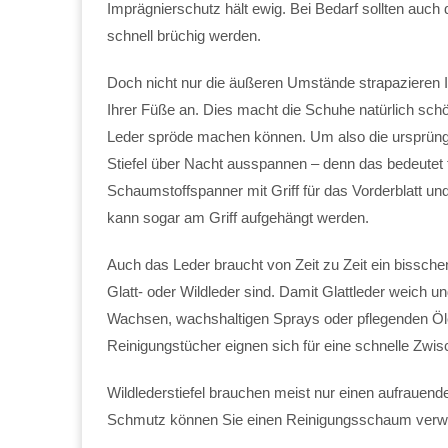
Imprägnierschutz hält ewig. Bei Bedarf sollten au
schnell brüchig werden.
Doch nicht nur die äußeren Umstände strapazieren I
Ihrer Füße an. Dies macht die Schuhe natürlich sch
Leder spröde machen können. Um also die ursprünglic
Stiefel über Nacht ausspannen – denn das bedeutet f
Schaumstoffspanner mit Griff für das Vorderblatt und
kann sogar am Griff aufgehängt werden.
Auch das Leder braucht von Zeit zu Zeit ein bissche
Glatt- oder Wildleder sind. Damit Glattleder weich un
Wachsen, wachshaltigen Sprays oder pflegenden Öl
Reinigungstücher eignen sich für eine schnelle Zwis
Wildlederstiefel brauchen meist nur einen aufrauen
Schmutz können Sie einen Reinigungsschaum verw