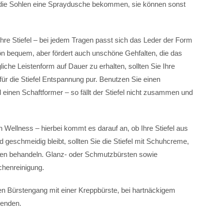
ch die Sohlen eine Spraydusche bekommen, sie können sonst
hre Stiefel – bei jedem Tragen passt sich das Leder der Form
ön bequem, aber fördert auch unschöne Gehfalten, die das
he Leistenform auf Dauer zu erhalten, sollten Sie Ihre
ür die Stiefel Entspannung pur. Benutzen Sie einen
 einen Schaftformer – so fällt der Stiefel nicht zusammen und
n Wellness – hierbei kommt es darauf an, ob Ihre Stiefel aus
d geschmeidig bleibt, sollten Sie die Stiefel mit Schuhcreme,
en behandeln. Glanz- oder Schmutzbürsten sowie
chenreinigung.
den Bürstengang mit einer Kreppbürste, bei hartnäckigem
enden.