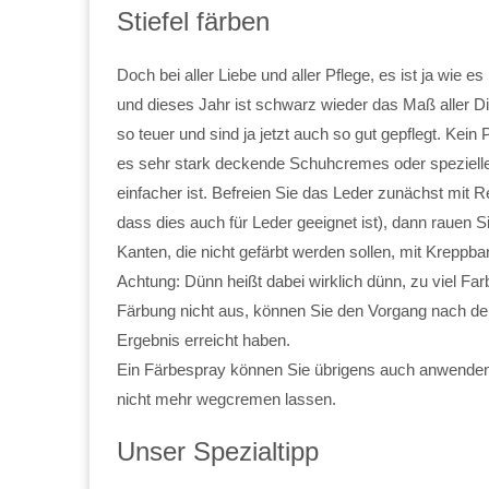
Stiefel färben
Doch bei aller Liebe und aller Pflege, es ist ja wie e
und dieses Jahr ist schwarz wieder das Maß aller D
so teuer und sind ja jetzt auch so gut gepflegt. Kein 
es sehr stark deckende Schuhcremes oder spezielle
einfacher ist. Befreien Sie das Leder zunächst mit
dass dies auch für Leder geeignet ist), dann rauen Si
Kanten, die nicht gefärbt werden sollen, mit Kreppb
Achtung: Dünn heißt dabei wirklich dünn, zu viel Far
Färbung nicht aus, können Sie den Vorgang nach de
Ergebnis erreicht haben.
Ein Färbespray können Sie übrigens auch anwenden
nicht mehr wegcremen lassen.
Unser Spezialtipp