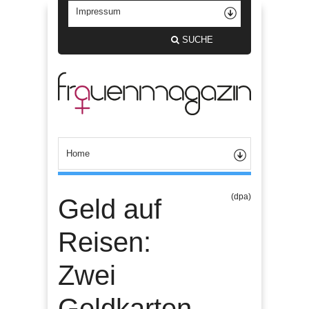
SUCHE
(dpa)
Geld auf
Reisen:
Zwei
Geldkarten