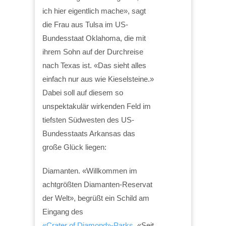
ich hier eigentlich mache», sagt
die Frau aus Tulsa im US-
Bundesstaat Oklahoma, die mit
ihrem Sohn auf der Durchreise
nach Texas ist. «Das sieht alles
einfach nur aus wie Kieselsteine.»
Dabei soll auf diesem so
unspektakulär wirkenden Feld im
tiefsten Südwesten des US-
Bundesstaats Arkansas das
große Glück liegen:
Diamanten. «Willkommen im
achtgrößten Diamanten-Reservat
der Welt», begrüßt ein Schild am
Eingang des
«Crater of Diamond»-Parks
. «Seit