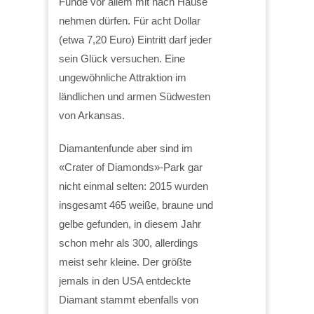
Funde vor allem mit nach Hause
nehmen dürfen. Für acht Dollar
(etwa 7,20 Euro) Eintritt darf jeder
sein Glück versuchen. Eine
ungewöhnliche Attraktion im
ländlichen und armen Südwesten
von Arkansas.
Diamantenfunde aber sind im
«Crater of Diamonds»-Park gar
nicht einmal selten: 2015 wurden
insgesamt 465 weiße, braune und
gelbe gefunden, in diesem Jahr
schon mehr als 300, allerdings
meist sehr kleine. Der größte
jemals in den USA entdeckte
Diamant stammt ebenfalls von