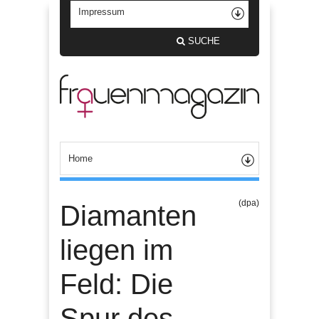
SUCHE
(dpa)
Diamanten
liegen im
Feld: Die
Spur des