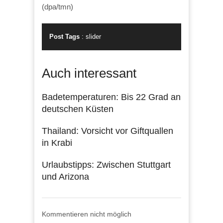
(dpa/tmn)
Post Tags
:
slider
Auch interessant
Badetemperaturen: Bis 22 Grad an
deutschen Küsten
Thailand: Vorsicht vor Giftquallen
in Krabi
Urlaubstipps: Zwischen Stuttgart
und Arizona
Kommentieren nicht möglich