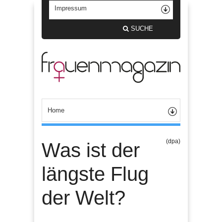
SUCHE
(dpa)
Was ist der
längste Flug
der Welt?