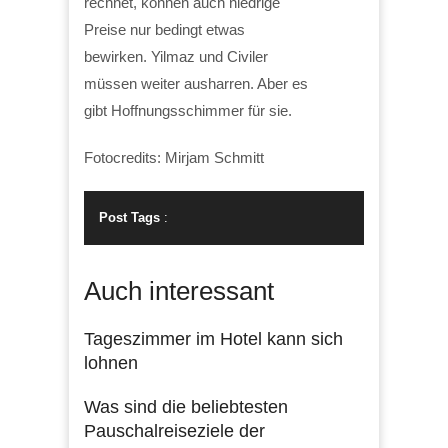
rechnet, können auch niedrige
Preise nur bedingt etwas
bewirken. Yilmaz und Civiler
müssen weiter ausharren. Aber es
gibt Hoffnungsschimmer für sie.
Fotocredits: Mirjam Schmitt
Post Tags
:
Auch interessant
Tageszimmer im Hotel kann sich
lohnen
Was sind die beliebtesten
Pauschalreiseziele der