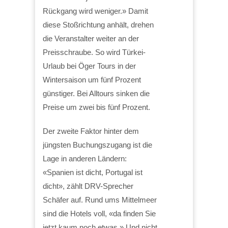
Rückgang wird weniger.» Damit
diese Stoßrichtung anhält, drehen
die Veranstalter weiter an der
Preisschraube. So wird Türkei-
Urlaub bei Öger Tours in der
Wintersaison um fünf Prozent
günstiger. Bei Alltours sinken die
Preise um zwei bis fünf Prozent.
Der zweite Faktor hinter dem
jüngsten Buchungszugang ist die
Lage in anderen Ländern:
«Spanien ist dicht, Portugal ist
dicht», zählt DRV-Sprecher
Schäfer auf. Rund ums Mittelmeer
sind die Hotels voll, «da finden Sie
jetzt kaum noch etwas.» Und nicht