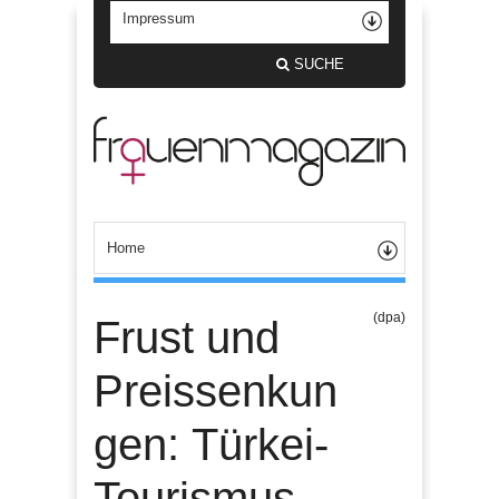
SUCHE
(dpa)
Frust und
Preissenkun
gen: Türkei-
Tourismus