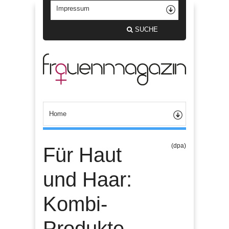
SUCHE
(dpa)
Für Haut
und Haar:
Kombi-
Produkte