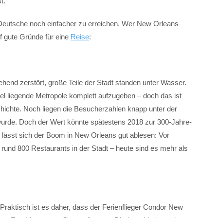
t.
r Deutsche noch einfacher zu erreichen. Wer New Orleans
f gute Gründe für eine
Reise
:
hend zerstört, große Teile der Stadt standen unter Wasser.
gel liegende Metropole komplett aufzugeben – doch das ist
chichte. Noch liegen die Besucherzahlen knapp unter der
 wurde. Doch der Wert könnte spätestens 2018 zur 300-Jahre-
hl lässt sich der Boom in New Orleans gut ablesen: Vor
und 800 Restaurants in der Stadt – heute sind es mehr als
Praktisch ist es daher, dass der Ferienflieger Condor New