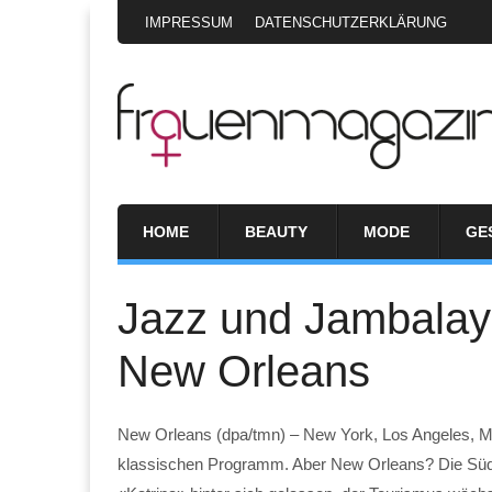
IMPRESSUM
DATENSCHUTZERKLÄRUNG
HOME
BEAUTY
MODE
GE
Jazz und Jambalay
New Orleans
New Orleans (dpa/tmn) – New York, Los Angeles, M
klassischen Programm. Aber New Orleans? Die Süds