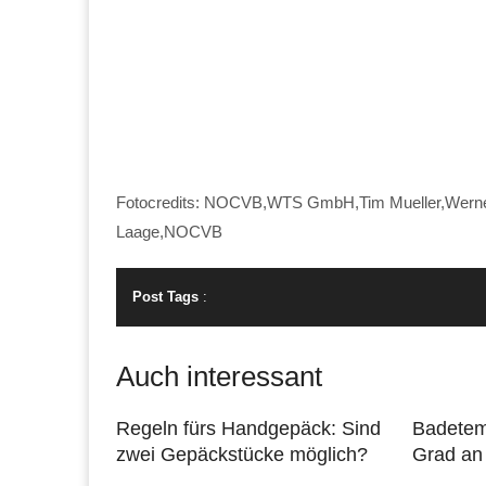
Fotocredits: NOCVB,WTS GmbH,Tim Mueller,Werner 
Laage,NOCVB
Post Tags
:
Auch interessant
Regeln fürs Handgepäck: Sind
Badetem
zwei Gepäckstücke möglich?
Grad an