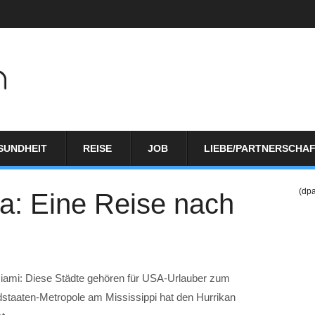
SUNDHEIT
REISE
JOB
LIEBE/PARTNERSCHA
(dp
a: Eine Reise nach
iami: Diese Städte gehören für USA-Urlauber zum
taaten-Metropole am Mississippi hat den Hurrikan