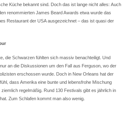
sche Küche bekannt sind. Doch das ist lange nicht alles: Auch
ei den renommierten James Beard Awards etwa wurde das
es Restaurant der USA ausgezeichnet – das ist quasi der
pur
e, die Schwarzen fühlten sich massiv benachteiligt. Und
 nur an die Diskussionen um den Fall aus Ferguson, wo der
izisten erschossen wurde. Doch in New Orleans hat der
ühl, dass Amerika eine bunte und lebensfrohe Mischung
 ziemlich regelmäßig. Rund 130 Festivals gibt es jährlich in
n hat. Zum Schlafen kommt man also wenig.