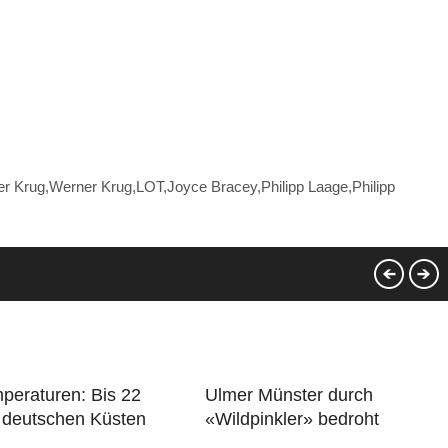
Krug,Werner Krug,LOT,Joyce Bracey,Philipp Laage,Philipp
peraturen: Bis 22
Ulmer Münster durch
 deutschen Küsten
«Wildpinkler» bedroht