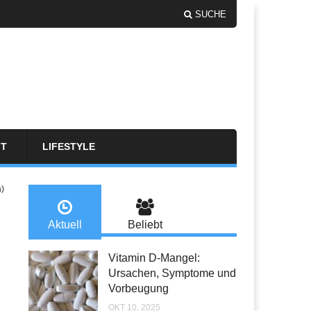
SUCHE
FT
LIFESTYLE
a)
Aktuell
Beliebt
Vitamin D-Mangel:
Ursachen, Symptome und
Vorbeugung
OKT 10, 2025