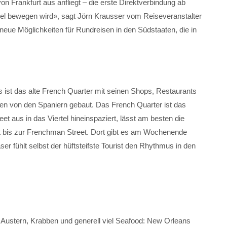
 Frankfurt aus anfliegt – die erste Direktverbindung ab
viel bewegen wird», sagt Jörn Krausser vom Reiseveranstalter
neue Möglichkeiten für Rundreisen in den Südstaaten, die in
ist das alte French Quarter mit seinen Shops, Restaurants
n von den Spaniern gebaut. Das French Quarter ist das
t aus in das Viertel hineinspaziert, lässt am besten die
ekt bis zur Frenchman Street. Dort gibt es am Wochenende
er fühlt selbst der hüftsteifste Tourist den Rhythmus in den
, Austern, Krabben und generell viel Seafood: New Orleans