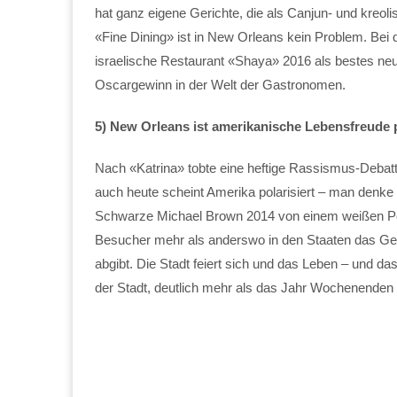
hat ganz eigene Gerichte, die als Canjun- und kreoli
«Fine Dining» ist in New Orleans kein Problem. B
israelische Restaurant «Shaya» 2016 als bestes neu
Oscargewinn in der Welt der Gastronomen.
5) New Orleans ist amerikanische Lebensfreude 
Nach «Katrina» tobte eine heftige Rassismus-Debatt
auch heute scheint Amerika polarisiert – man denke
Schwarze Michael Brown 2014 von einem weißen Pol
Besucher mehr als anderswo in den Staaten das Gef
abgibt. Die Stadt feiert sich und das Leben – und das
der Stadt, deutlich mehr als das Jahr Wochenende