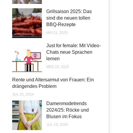
Grillsaison 2025: Das
sind die neuen tollen
BBQ-Rezepte
MAI 21, 2025
Just for female: Mit Video-
Chats neue Sprachen
lernen
MRZ 10, 2025
Rente und Altersarmut von Frauen: Ein
drängendes Problem
JUL 25, 2024
Damenmodetrends
2024/25: Röcke und
Blusen im Fokus
JUL 19, 2024