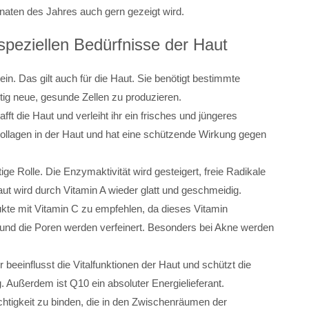
naten des Jahres auch gern gezeigt wird.
speziellen Bedürfnisse der Haut
ein. Das gilt auch für die Haut. Sie benötigt bestimmte
ig neue, gesunde Zellen zu produzieren.
fft die Haut und verleiht ihr ein frisches und jüngeres
llagen in der Haut und hat eine schützende Wirkung gegen
ige Rolle. Die Enzymaktivität wird gesteigert, freie Radikale
t wird durch Vitamin A wieder glatt und geschmeidig.
ukte mit Vitamin C zu empfehlen, da dieses Vitamin
 und die Poren werden verfeinert. Besonders bei Akne werden
r beeinflusst die Vitalfunktionen der Haut und schützt die
 Außerdem ist Q10 ein absoluter Energielieferant.
uchtigkeit zu binden, die in den Zwischenräumen der