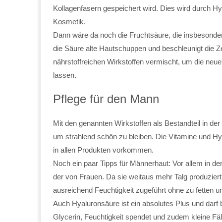
Kollagenfasern gespeichert wird. Dies wird durch Hy
Kosmetik.
Dann wäre da noch die Fruchtsäure, die insbesonder
die Säure alte Hautschuppen und beschleunigt die Z
nährstoffreichen Wirkstoffen vermischt, um die ne
lassen.
Pflege für den Mann
Mit den genannten Wirkstoffen als Bestandteil in der
um strahlend schön zu bleiben. Die Vitamine und Hy
in allen Produkten vorkommen.
Noch ein paar Tipps für Männerhaut: Vor allem in de
der von Frauen. Da sie weitaus mehr Talg produziert,
ausreichend Feuchtigkeit zugeführt ohne zu fetten un
Auch Hyaluronsäure ist ein absolutes Plus und darf b
Glycerin, Feuchtigkeit spendet und zudem kleine Fäl