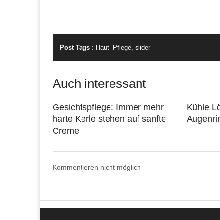
Post Tags
:
Haut
,
Pflege
,
slider
Auch interessant
Gesichtspflege: Immer mehr
Kühle Lö
harte Kerle stehen auf sanfte
Augenri
Creme
Kommentieren nicht möglich