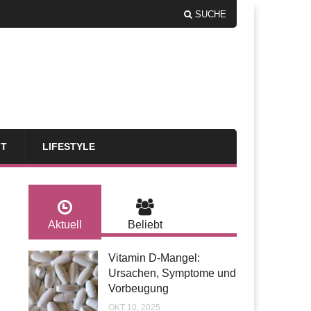
SUCHE
FT
LIFESTYLE
Aktuell
Beliebt
Vitamin D-Mangel:
Ursachen, Symptome und
Vorbeugung
OKT 10, 2025