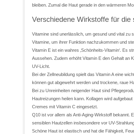
bleiben. Zumal die Haut gerade in den wärmeren Mo
Verschiedene Wirkstoffe für die 
Vitamine sind unerlässlich, um gesund und vital zu s
Vitamine, um ihrer Funktion nachzukommen und stet
Vitamin E ist ein wahres ‚Schönheits-Vitamin‘. Es stra
Aussehen. Zudem erhöht Vitamin E den Gehalt an Ko
UV-Licht.
Bei der Zellneubildung spielt das Vitamin A eine wicht
können gut abgewehrt werden und trockene, raue Hau
Bei zu Unreinheiten neigender Haut sind Pflegeprod
Hautreizungen heilen kann. Kollagen wird aufgebaut
Cremes mit Vitamin C eingesetzt.
Q10 ist vor allem als Anti-Aging-Wirkstoff bekannt. E
sensiblen Hautzellen insbesondere vor UV-Strahlung.
Schöne Haut ist elastisch und hat die Fähigkeit, Fe