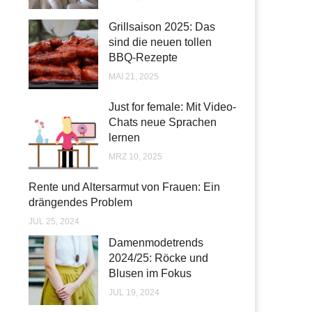
Grillsaison 2025: Das
sind die neuen tollen
BBQ-Rezepte
MAI 21, 2025
Just for female: Mit Video-
Chats neue Sprachen
lernen
MRZ 10, 2025
Rente und Altersarmut von Frauen: Ein
drängendes Problem
JUL 25, 2024
Damenmodetrends
2024/25: Röcke und
Blusen im Fokus
JUL 19, 2024