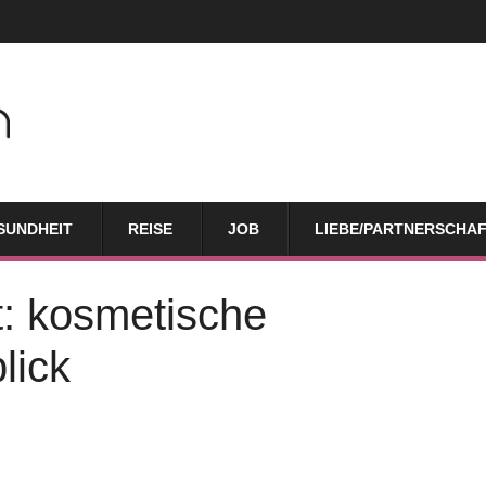
SUNDHEIT
REISE
JOB
LIEBE/PARTNERSCHA
t: kosmetische
lick