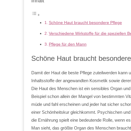
Inhalt
Schöne Haut braucht besondere Pflege
Verschiedene Wirkstoffe für die speziellen B
Pflege für den Mann
Schöne Haut braucht besondere
Damit der Haut die beste Pflege zuteilwerden kann und 
Inhaltsstoffe der angewandten Kosmetik sowie dere
Die Haut des Menschen ist ein sensibles Organ und r
Beispiel schon allein der Mangel von bestimmten Vit
müde und fahl erscheinen und jeder hat sicher schon
einer Schönheitskur gleichkommt. Psychischen und 
die Ernährung spielt eine bedeutende Rolle, wenn e
Man sieht, das größte Organ des Menschen braucht