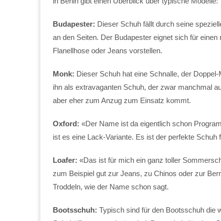
in Berlin gibt einen Überblick über typische Modelle:
Budapester:
Dieser Schuh fällt durch seine speziel
an den Seiten. Der Budapester eignet sich für einen 
Flanellhose oder Jeans vorstellen.
Monk:
Dieser Schuh hat eine Schnalle, der Doppel-
ihn als extravaganten Schuh, der zwar manchmal au
aber eher zum Anzug zum Einsatz kommt.
Oxford:
«Der Name ist da eigentlich schon Program
ist es eine Lack-Variante. Es ist der perfekte Schuh
Loafer:
«Das ist für mich ein ganz toller Sommers
zum Beispiel gut zur Jeans, zu Chinos oder zur Be
Troddeln, wie der Name schon sagt.
Bootsschuh:
Typisch sind für den Bootsschuh die 