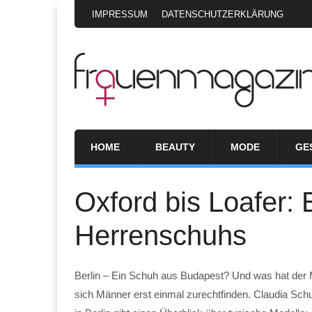
IMPRESSUM
DATENSCHUTZERKLÄRUNG
HOME
BEAUTY
MODE
GE
Oxford bis Loafer: 
Herrenschuhs
Berlin – Ein Schuh aus Budapest? Und was hat de
sich Männer erst einmal zurechtfinden. Claudia Sc