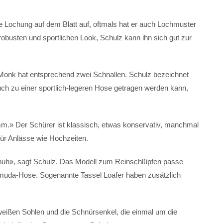
le Lochung auf dem Blatt auf, oftmals hat er auch Lochmuster
robusten und sportlichen Look, Schulz kann ihn sich gut zur
Monk hat entsprechend zwei Schnallen. Schulz bezeichnet
ch zu einer sportlich-legeren Hose getragen werden kann,
m.» Der Schürer ist klassisch, etwas konservativ, manchmal
 für Anlässe wie Hochzeiten.
chuh», sagt Schulz. Das Modell zum Reinschlüpfen passe
rmuda-Hose. Sogenannte Tassel Loafer haben zusätzlich
weißen Sohlen und die Schnürsenkel, die einmal um die