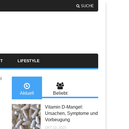
SUCHE
FT
LIFESTYLE
a)
Aktuell
Beliebt
Vitamin D-Mangel:
Ursachen, Symptome und
Vorbeugung
OKT 10, 2025