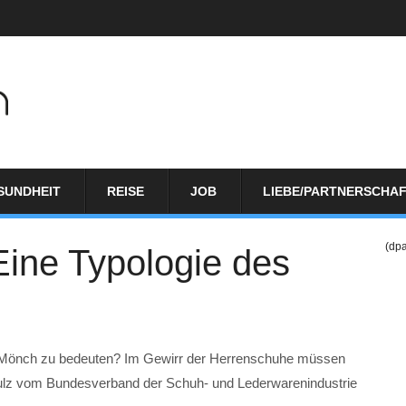
SUNDHEIT
REISE
JOB
LIEBE/PARTNERSCHA
(dp
Eine Typologie des
r Mönch zu bedeuten? Im Gewirr der Herrenschuhe müssen
hulz vom Bundesverband der Schuh- und Lederwarenindustrie