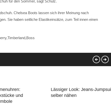
Schuh für den Sommer, sagt Schulz.
endschuh. Chelsea Boots lassen sich ihrer Meinung nach
. Sie haben seitliche Elastikeinsätze, zum Teil innen einen
berry,Timberland,Boss
menuhren:
Lässiger Look: Jeans-Jumpsui
stücke und
selber nähen
ymbole