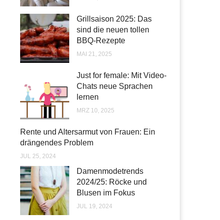
Grillsaison 2025: Das
sind die neuen tollen
BBQ-Rezepte
MAI 21, 2025
Just for female: Mit Video-
Chats neue Sprachen
lernen
MRZ 10, 2025
Rente und Altersarmut von Frauen: Ein
drängendes Problem
JUL 25, 2024
Damenmodetrends
2024/25: Röcke und
Blusen im Fokus
JUL 19, 2024