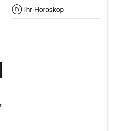
Ihr Horoskop
t