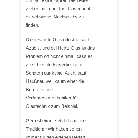
zur Not extra Fahrer. Die Leute
ziehen hier eher fort. Das macht
es schwierig, Nachwuchs zu
finden.
Die gesamte Glasindustrie sucht
Azubis, und bei Heinz Glas ist das
Problem oft nicht einmal, dass es
zu schlechte Bewerber gebe.
Sondern gar keine. Auch, sagt
Haußner, weil kaum einer die
Berufe kenne:
Verfahrensmechaniker für
Glastechnik zum Beispiel.
Gerresheimer setzt da auf die
Tradition: «Wir haben schon
immer für den eigenen Bedarf