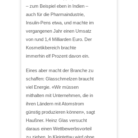
– zum Beispiel eben in Indien –
auch für die Pharmaindustrie,
Insulin-Pens etwa, und machte im
vergangenen Jahr einen Umsatz
von rund 1,4 Milliarden Euro. Der
Kosmetikbereich brachte
immerhin elf Prozent davon ein.
Eines aber macht der Branche zu
schaffen: Glasschmelzen braucht
viel Energie. «Wir müssen
mithalten mit Unternehmen, die in
ihren Ländern mit Atomstrom
günstig produzieren können», sagt
Haußner. Heinz Glas versucht
daraus einen Wettbewerbsvorteil
zu ziehen. In Kleintettau wird ohne