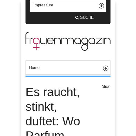
SUCHE
(dpa)
Es raucht,
stinkt,
duftet: Wo
Parfum-