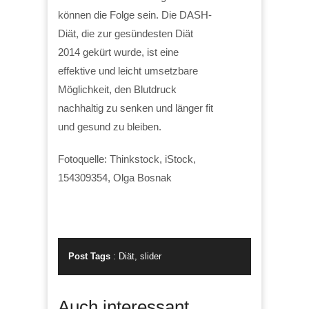
können die Folge sein. Die DASH-
Diät, die zur gesündesten Diät
2014 gekürt wurde, ist eine
effektive und leicht umsetzbare
Möglichkeit, den Blutdruck
nachhaltig zu senken und länger fit
und gesund zu bleiben.
Fotoquelle: Thinkstock, iStock,
154309354, Olga Bosnak
Post Tags
:
Diät
,
slider
Auch interessant