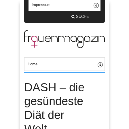
SUCHE
DASH – die
gesündeste
Diät der
Welt