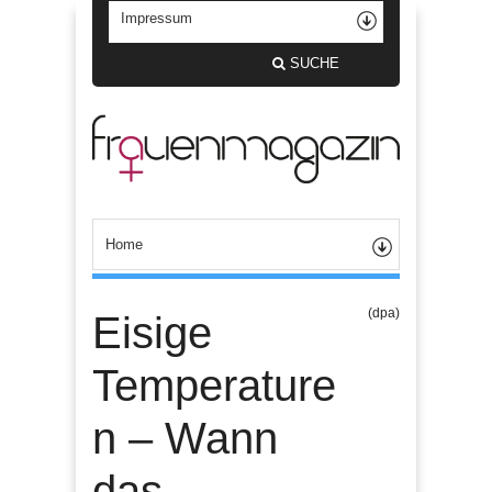
SUCHE
(dpa)
Eisige
Temperature
n – Wann
das