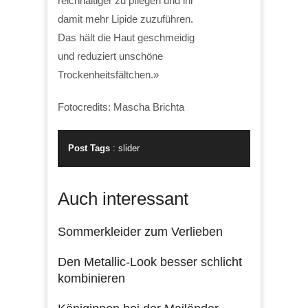
reichhaltiger zu pflegen und ihr
damit mehr Lipide zuzuführen.
Das hält die Haut geschmeidig
und reduziert unschöne
Trockenheitsfältchen.»
Fotocredits: Mascha Brichta
Post Tags
:
slider
Auch interessant
Sommerkleider zum Verlieben
Den Metallic-Look besser schlicht
kombinieren