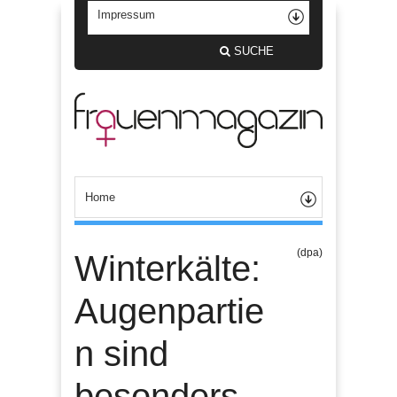
SUCHE
(dpa)
Winterkälte:
Augenpartie
n sind
besonders