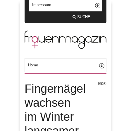
SUCHE
(dpa)
Fingernägel
wachsen
im Winter
langsamer