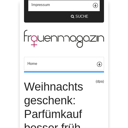
SUCHE
(dpa)
Weihnachts
geschenk:
Parfümkauf
besser früh