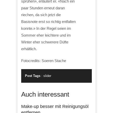
sprühen», erläutert er. «Nach ein
paar Stunden erneut daran
riechen, da sich jetzt die
Basisnote erst so richtig entfalten
konnte.» In der Regel seien im
Sommer eher leichtere und im
Winter eher schwerere Düfte
erhältlich.
Fotocredits: Soeren Stache
Post Tags
:
slider
Auch interessant
Make-up besser mit Reinigungsöl
entfernen