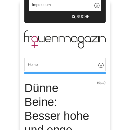
SUCHE
(dpa)
Dünne
Beine:
Besser hohe
und enge