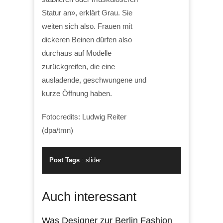
Statur an», erklärt Grau. Sie
weiten sich also. Frauen mit
dickeren Beinen dürfen also
durchaus auf Modelle
zurückgreifen, die eine
ausladende, geschwungene und
kurze Öffnung haben.
Fotocredits: Ludwig Reiter
(dpa/tmn)
Post Tags
:
slider
Auch interessant
Was Designer zur Berlin Fashion