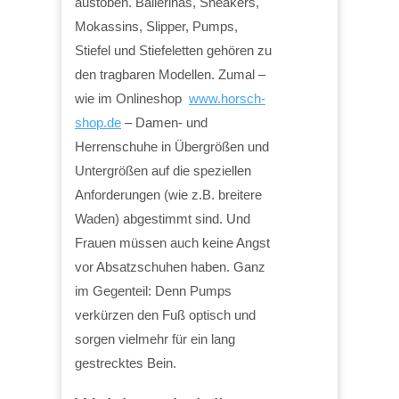
austoben. Ballerinas, Sneakers,
Mokassins, Slipper, Pumps,
Stiefel und Stiefeletten gehören zu
den tragbaren Modellen. Zumal –
wie im Onlineshop
www.horsch-
shop.de
– Damen- und
Herrenschuhe in Übergrößen und
Untergrößen auf die speziellen
Anforderungen (wie z.B. breitere
Waden) abgestimmt sind. Und
Frauen müssen auch keine Angst
vor Absatzschuhen haben. Ganz
im Gegenteil: Denn Pumps
verkürzen den Fuß optisch und
sorgen vielmehr für ein lang
gestrecktes Bein.