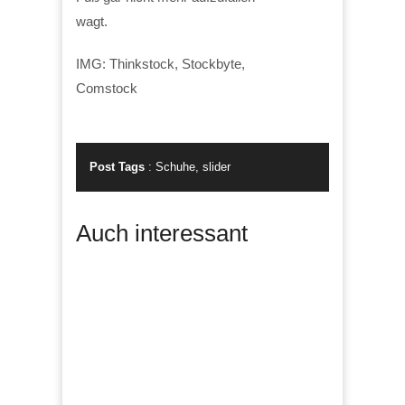
wagt.
IMG: Thinkstock, Stockbyte,
Comstock
Post Tags
:
Schuhe
,
slider
Auch interessant