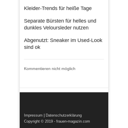
Kleider-Trends für heiße Tage
Separate Bürsten für helles und
dunkles Veloursleder nutzen
Abgenutzt: Sneaker im Used-Look
sind ok
Kommentieren nicht möglich
Impressum
|
Datenschutzerklärung
Copyright © 2019 - frauen-magazin.com