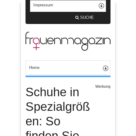
SUCHE
Werbung
Schuhe in
Spezialgröß
en: So
finden Sie