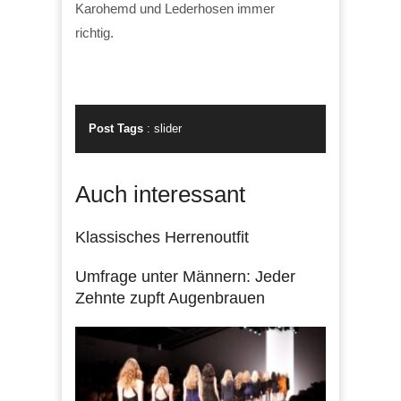
Karohemd und Lederhosen immer
richtig.
Post Tags
:
slider
Auch interessant
Klassisches Herrenoutfit
Umfrage unter Männern: Jeder
Zehnte zupft Augenbrauen