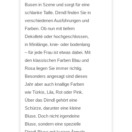
Busen in Szene und sorgt für eine
schlanke Taille. Dirndl finden Sie in
verschiedenen Ausführungen und
Farben. Ob nun mit tiefem
Dekolleté oder hochgeschlossen,
in Minilänge, knie- oder bodenlang
– für jede Frau ist etwas dabei. Mit
den klassischen Farben Blau und
Rosa liegen Sie immer richtig.
Besonders angesagt sind dieses
Jahr aber auch knallige Farben
wie Türkis, Lila, Rot oder Pink.
Über das Dirndl gehört eine
Schürze, darunter eine kleine
Bluse. Doch nicht irgendeine
Bluse, sondern eine spezielle
Dirndl-Bluse mit kurzen Ärmeln,