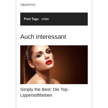
(dpa/tmn)
Post Tags
:
slider
Auch interessant
Simply the Best: Die Top-
Lippenstiftfarben