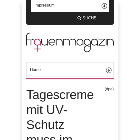
SUCHE
(dpa)
Tagescreme
mit UV-
Schutz
muss im