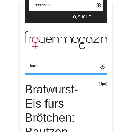
SUCHE
(dpa)
Bratwurst-
Eis fürs
Brötchen:
Bautzen