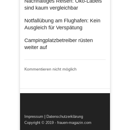
Nachhaltiges Reisen: Öko-Labels
sind kaum vergleichbar
Notfallübung am Flughafen: Kein
Ausgleich für Verspätung
Campingplatzbetreiber rüsten
weiter auf
Kommentieren nicht möglich
Impressum
|
Datenschutzerklärung
Copyright © 2019 - frauen-magazin.com