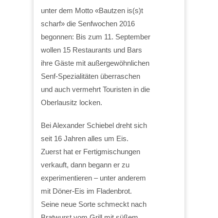
unter dem Motto «Bautzen is(s)t
scharf» die Senfwochen 2016
begonnen: Bis zum 11. September
wollen 15 Restaurants und Bars
ihre Gäste mit außergewöhnlichen
Senf-Spezialitäten überraschen
und auch vermehrt Touristen in die
Oberlausitz locken.
Bei Alexander Schiebel dreht sich
seit 16 Jahren alles um Eis.
Zuerst hat er Fertigmischungen
verkauft, dann begann er zu
experimentieren – unter anderem
mit Döner-Eis im Fladenbrot.
Seine neue Sorte schmeckt nach
Bratwurst vom Grill mit süßem