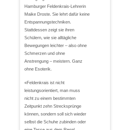
Hamburger Feldenkrais-Lehrerin
Maike Droste. Sie lehrt dafür keine
Entspannungstechniken.
Stattdessen zeigt sie ihren
Schülern, wie sie alltägliche
Bewegungen leichter – also ohne
Schmerzen und ohne
Anstrengung – meistern. Ganz
ohne Esoterik.
«Feldenkrais ist nicht
leistungsorientiert, man muss
nicht zu einem bestimmten
Zeitpunkt zehn Strecksprünge
können, sondern soll sich wieder
selbst die Schuhe zubinden oder
eine Tasse aus dem Regal