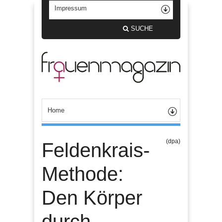
SUCHE
(dpa)
Feldenkrais-
Methode:
Den Körper
durch