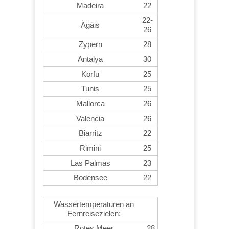
Madeira
22
22-
Ägäis
26
Zypern
28
Antalya
30
Korfu
25
Tunis
25
Mallorca
26
Valencia
26
Biarritz
22
Rimini
25
Las Palmas
23
Bodensee
22
Wassertemperaturen an
Fernreisezielen:
Rotes Meer
28