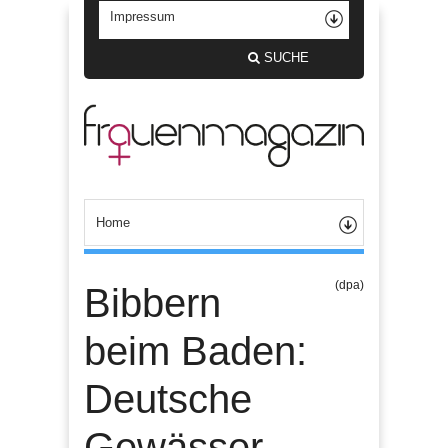
SUCHE
(dpa)
Bibbern
beim Baden:
Deutsche
Gewässer