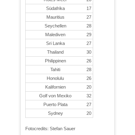
Südafrika
17
Mauritius
27
Seychellen
28
Malediven
29
Sri Lanka
27
Thailand
30
Philippinen
26
Tahiti
28
Honolulu
26
Kalifornien
20
Golf von Mexiko
32
Puerto Plata
27
Sydney
20
Fotocredits: Stefan Sauer