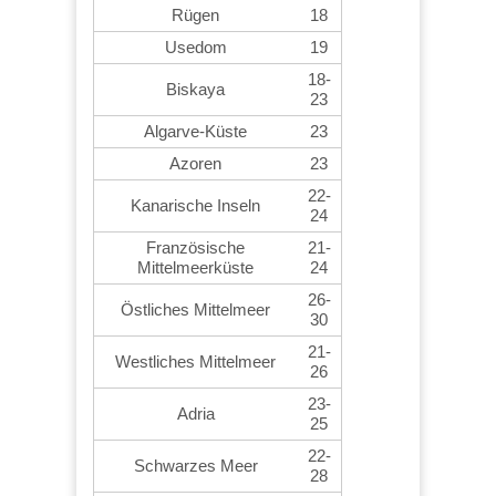
Rügen
18
Usedom
19
18-
Biskaya
23
Algarve-Küste
23
Azoren
23
22-
Kanarische Inseln
24
Französische
21-
Mittelmeerküste
24
26-
Östliches Mittelmeer
30
21-
Westliches Mittelmeer
26
23-
Adria
25
22-
Schwarzes Meer
28