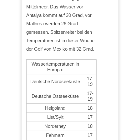
Mittelmeer. Das Wasser vor
Antalya kommt auf 30 Grad, vor
Mallorca werden 26 Grad
gemessen. Spitzenreiter bei den
Temperaturen ist in dieser Woche
der Golf von Mexiko mit 32 Grad.
Wassertemperaturen in
Europa:
17-
Deutsche Nordseeküste
19
17-
Deutsche Ostseeküste
19
Helgoland
18
List/Sylt
17
Norderney
18
Fehmarn
17