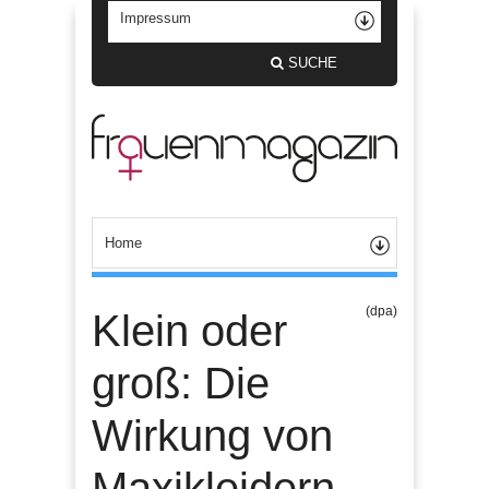
SUCHE
(dpa)
Klein oder
groß: Die
Wirkung von
Maxikleidern