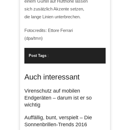
einem Gürtel auf Hüfthöhe lassen
sich zusätzlich Akzente setzen,
die lange Linien unterbrechen.
Fotocredits: Ettore Ferrari
(dpa/tmn)
Post Tags
:
Auch interessant
Virenschutz auf mobilen
Endgeräten – darum ist er so
wichtig
Auffällig, bunt, verspielt – Die
Sonnenbrillen-Trends 2016