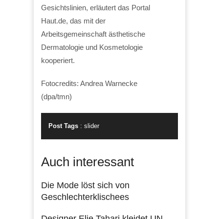
Gesichtslinien, erläutert das Portal
Haut.de, das mit der
Arbeitsgemeinschaft ästhetische
Dermatologie und Kosmetologie
kooperiert.
Fotocredits: Andrea Warnecke
(dpa/tmn)
Post Tags
:
slider
Auch interessant
Die Mode löst sich von
Geschlechterklischees
Designer Elie Tahari kleidet UN-