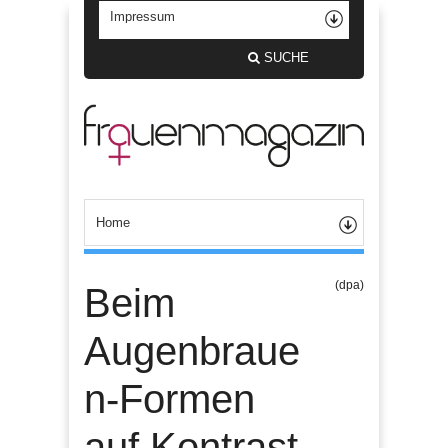
SUCHE
(dpa)
Beim
Augenbraue
n-Formen
auf Kontrast