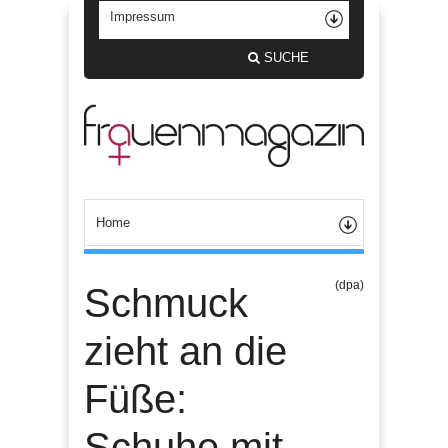
SUCHE
(dpa)
Schmuck
zieht an die
Füße:
Schuhe mit