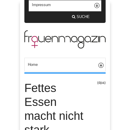
SUCHE
(dpa)
Fettes
Essen
macht nicht
stark –