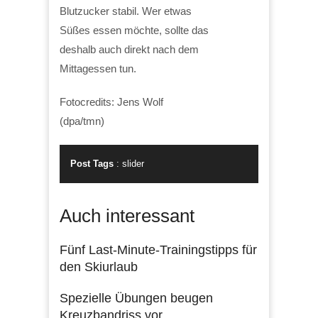
Blutzucker stabil. Wer etwas
Süßes essen möchte, sollte das
deshalb auch direkt nach dem
Mittagessen tun.
Fotocredits: Jens Wolf
(dpa/tmn)
Post Tags
:
slider
Auch interessant
Fünf Last-Minute-Trainingstipps für
den Skiurlaub
Spezielle Übungen beugen
Kreuzbandriss vor