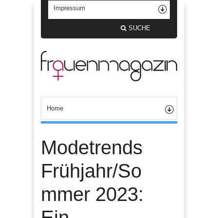
SUCHE
Modetrends
Frühjahr/So
mmer 2023:
Ein