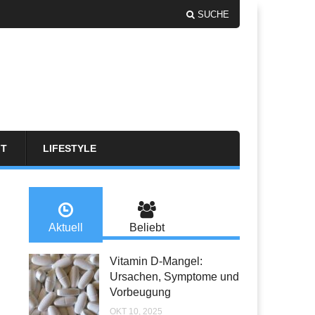
SUCHE
FT
LIFESTYLE
Aktuell
Beliebt
Vitamin D-Mangel:
Ursachen, Symptome und
Vorbeugung
OKT 10, 2025