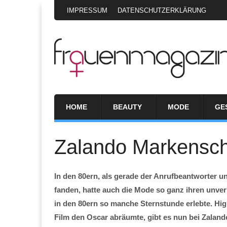
IMPRESSUM
DATENSCHUTZERKLÄRUNG
HOME
BEAUTY
MODE
GE
Zalando Markensch
In den 80ern, als gerade der Anrufbeantworter u
fanden, hatte auch die Mode so ganz ihren unve
in den 80ern so manche Sternstunde erlebte. Highli
Film den Oscar abräumte, gibt es nun bei Zaland