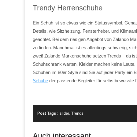
Trendy Herrenschuhe
Ein Schuh ist so etwas wie ein Statussymbol. Gena
Details, wie Sitzheizung, Fensterheber, und Klimaa
geachtet. Bei dem riesigen Angebot von Zalando Mar
zu finden. Manchmal ist es allerdings schwierig, si
zwei! Zalando Markenschuhe setzen Trends – da ist
Schuhschrank warten. Kleider machen keine Leute, ab
Schuhen im 80er Style sind Sie auf jeder Party ein Bl
Schuhe
der passende Begleiter für selbstbewusste 
Post Tags
:
slider
,
Trends
Auch interessant