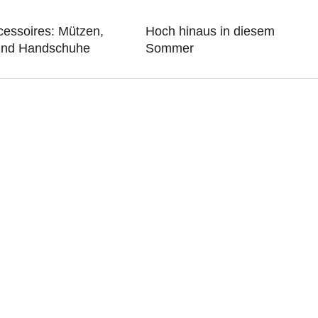
cessoires: Mützen,
Hoch hinaus in diesem
und Handschuhe
Sommer