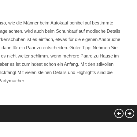
uso, wie die Männer beim Autokauf penibel auf bestimmte
nlage achten, wird auch beim Schuhkauf auf modische Details
kenschuhen ist es einfach, etwas für die eigenen Ansprüche
ch dann für ein Paar zu entscheiden. Guter Tipp: Nehmen Sie
 es nicht weiter schlimm, wenn mehrere Paare zu Hause im
er es ist zumindest schon ein Anfang. Mit den stilvollen
ickfang! Mit vielen kleinen Details und Highlights sind die
Partymacher.