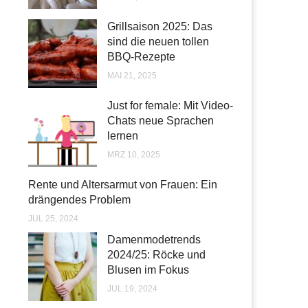
Grillsaison 2025: Das
sind die neuen tollen
BBQ-Rezepte
MAI 21, 2025
Just for female: Mit Video-
Chats neue Sprachen
lernen
MRZ 10, 2025
Rente und Altersarmut von Frauen: Ein
drängendes Problem
JUL 25, 2024
Damenmodetrends
2024/25: Röcke und
Blusen im Fokus
JUL 19, 2024