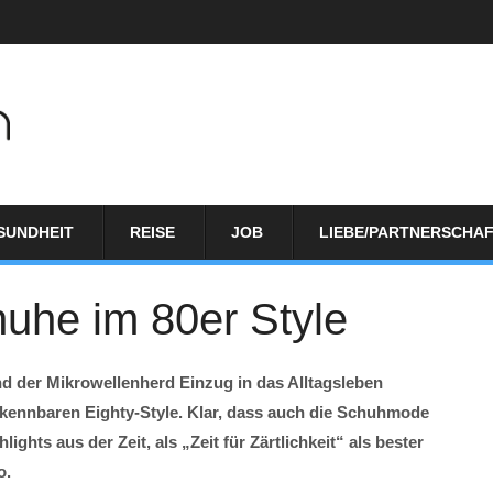
SUNDHEIT
REISE
JOB
LIEBE/PARTNERSCHA
uhe im 80er Style
nd der Mikrowellenherd Einzug in das Alltagsleben
rkennbaren Eighty-Style. Klar, dass auch die Schuhmode
ghts aus der Zeit, als „Zeit für Zärtlichkeit“ als bester
o.