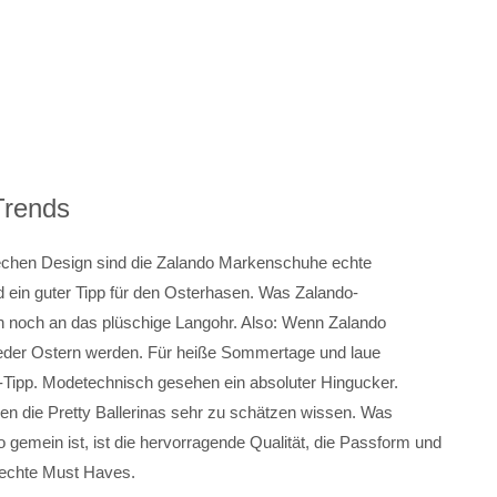
Trends
frechen Design sind die Zalando Markenschuhe echte
nd ein guter Tipp für den Osterhasen. Was Zalando-
n noch an das plüschige Langohr. Also: Wenn Zalando
ieder Ostern werden. Für heiße Sommertage und laue
er-Tipp. Modetechnisch gesehen ein absoluter Hingucker.
en die Pretty Ballerinas sehr zu schätzen wissen. Was
gemein ist, ist die hervorragende Qualität, die Passform und
echte Must Haves.