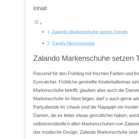
Inhalt
Zalando Markenschuhe setzen Trends
Trendy Herrenschuhe
Zalando Markenschuhe setzen 
Passend für den Frühling mit frischen Farben und 
Eyecatcher. Fröhliche gestreifte Kinderballerinas si
Markenschuhe betrifft, glauben aber auch die Dame
Markenschuhe im Nest liegen, darf´s auch gerne w
Partyabende im Urlaub sind die Napapijiri ein Insid
Damen, die es lieber etwas gemütlicher haben, werd
selbstverständlich allen Markenschuhen von Zalando 
das modische Design. Zalando Markenschuhe sind 