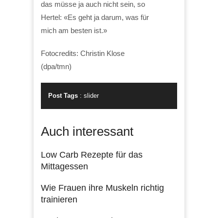
das müsse ja auch nicht sein, so
Hertel: «Es geht ja darum, was für
mich am besten ist.»
Fotocredits: Christin Klose
(dpa/tmn)
Post Tags
:
slider
Auch interessant
Low Carb Rezepte für das
Mittagessen
Wie Frauen ihre Muskeln richtig
trainieren