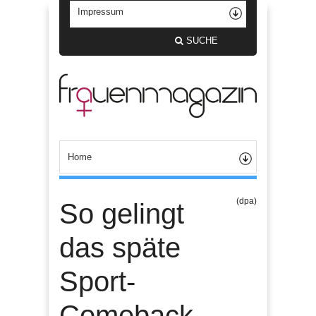
SUCHE
(dpa)
So gelingt
das späte
Sport-
Comeback