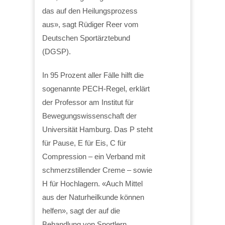
das auf den Heilungsprozess
aus», sagt Rüdiger Reer vom
Deutschen Sportärztebund
(DGSP).
In 95 Prozent aller Fälle hilft die
sogenannte PECH-Regel, erklärt
der Professor am Institut für
Bewegungswissenschaft der
Universität Hamburg. Das P steht
für Pause, E für Eis, C für
Compression – ein Verband mit
schmerzstillender Creme – sowie
H für Hochlagern. «Auch Mittel
aus der Naturheilkunde können
helfen», sagt der auf die
Behandlung von Sportlern