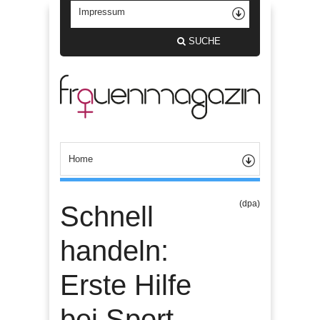
SUCHE
(dpa)
Schnell
handeln:
Erste Hilfe
bei Sport-