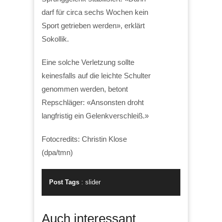
darf für circa sechs Wochen kein
Sport getrieben werden», erklärt
Sokollik.
Eine solche Verletzung sollte
keinesfalls auf die leichte Schulter
genommen werden, betont
Repschläger: «Ansonsten droht
langfristig ein Gelenkverschleiß.»
Fotocredits: Christin Klose
(dpa/tmn)
Post Tags
:
slider
Auch interessant