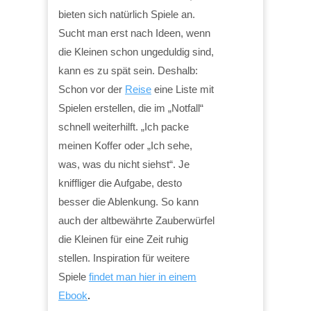
bieten sich natürlich Spiele an.
Sucht man erst nach Ideen, wenn
die Kleinen schon ungeduldig sind,
kann es zu spät sein. Deshalb:
Schon vor der
Reise
eine Liste mit
Spielen erstellen, die im „Notfall“
schnell weiterhilft. „Ich packe
meinen Koffer oder „Ich sehe,
was, was du nicht siehst“. Je
kniffliger die Aufgabe, desto
besser die Ablenkung. So kann
auch der altbewährte Zauberwürfel
die Kleinen für eine Zeit ruhig
stellen. Inspiration für weitere
Spiele
findet man hier in einem
Ebook
.