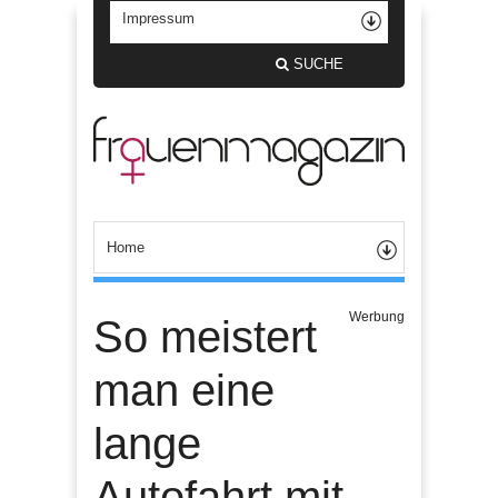
SUCHE
Werbung
So meistert
man eine
lange
Autofahrt mit