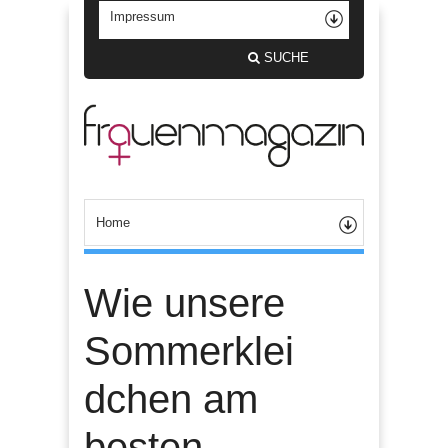
SUCHE
Wie unsere
Sommerklei
dchen am
besten