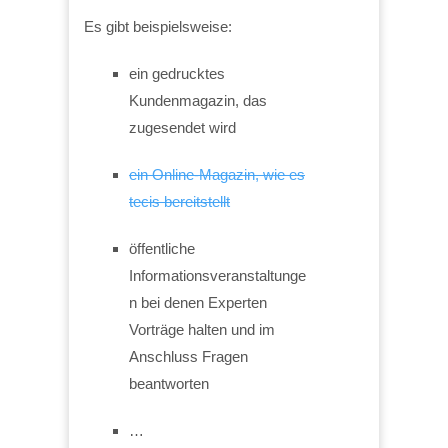
Es gibt beispielsweise:
ein gedrucktes
Kundenmagazin, das
zugesendet wird
ein Online-Magazin, wie es
tecis bereitstellt
öffentliche
Informationsveranstaltunge
n bei denen Experten
Vorträge halten und im
Anschluss Fragen
beantworten
…