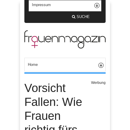
SUCHE
Werbung
Vorsicht
Fallen: Wie
Frauen
richtig fürs