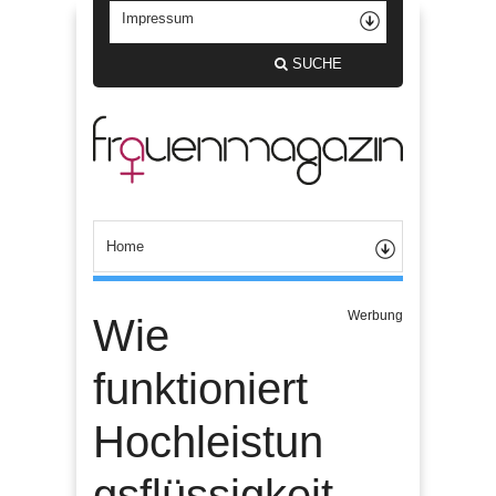
SUCHE
Werbung
Wie
funktioniert
Hochleistun
gsflüssigkeit