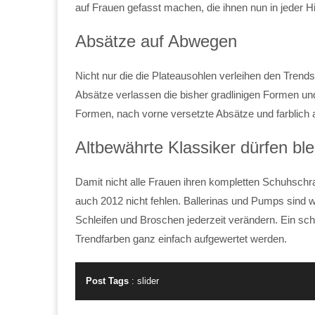
auf Frauen gefasst machen, die ihnen nun in jeder 
Absätze auf Abwegen
Nicht nur die die Plateausohlen verleihen den Tren
Absätze verlassen die bisher gradlinigen Formen 
Formen, nach vorne versetzte Absätze und farblich 
Altbewährte Klassiker dürfen bl
Damit nicht alle Frauen ihren kompletten Schuhsch
auch 2012 nicht fehlen. Ballerinas und Pumps sind w
Schleifen und Broschen jederzeit verändern. Ein schl
Trendfarben ganz einfach aufgewertet werden.
Post Tags
:
slider