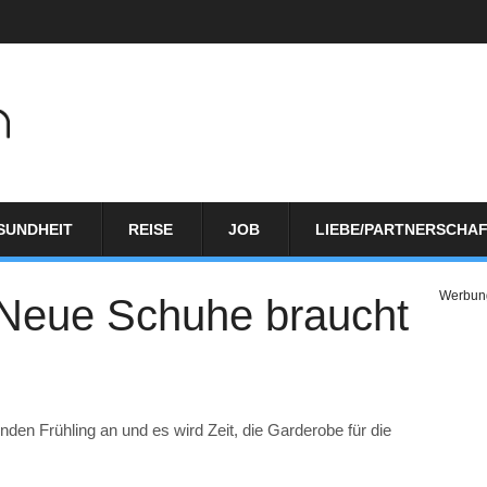
SUNDHEIT
REISE
JOB
LIEBE/PARTNERSCHA
Werbun
Neue Schuhe braucht
en Frühling an und es wird Zeit, die Garderobe für die