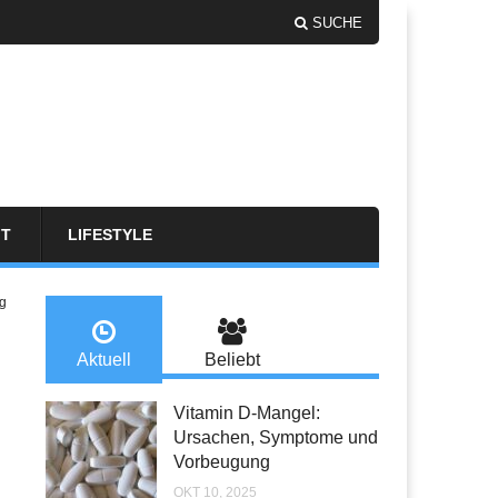
SUCHE
FT
LIFESTYLE
g
Aktuell
Beliebt
Vitamin D-Mangel:
Ursachen, Symptome und
Vorbeugung
OKT 10, 2025