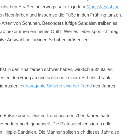
deutschen Straßen unterwegs sein.
In jedem
Mode & Fashion
n Neonfarben und lassen so die Füße in den Frühling tanzen.
le Arten von Schuhen. Besonders luftige Sandalen treiben es
üro bekommen ein neues Outfit. Wer es lieber sportlich mag,
ße Auswahl an farbigen Schuhen präsentiert.
st in den Knallfarben schwer haben, wirklich aufzufallen.
enten den Rang ab und sollten in keinem Schuhschrank
siemuster,
extravagante Schuhe sind der Trend
des Jahres.
e Füße zurück. Dieser Trend aus den 70er Jahren hatte
esonders hoch gehandelt. Die Plateausohlen zieren edle
ippie-Sandalen. Die Männer sollten sich dieses Jahr also