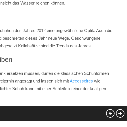
Hinsicht das Wasser reichen können.
dschuhen des Jahres 2012 eine ungewöhnliche Optik. Auch die
und beschreiten dieses Jahr neue Wege. Geschwungene
abgesetzt Keilabsätze sind die Trends des Jahres.
eiben
rank ersetzen müssen, dürfen die klassischen Schuhformen
eiterhin angesagt und lassen sich mit
Accessoires
wie
ichter Schuh kann mit einer Schleife in einer der knalligen