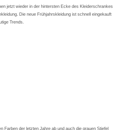
en jetzt wieder in der hintersten Ecke des Kleiderschrankes
eidung. Die neue Frühjahrskleidung ist schnell eingekauft
utige Trends.
en Farben der letzten Jahre ab und auch die grauen Stiefel