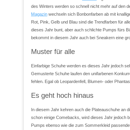
des Winters werden so schnell nicht mehr auf den 
Magazin
wechseln sich Bonbonfarben ab mit knallige
Rot, Pink, Gelb und Blau sind die Trendfarben für al
dieses Jahr bunt, aber auch schlichte Pumps fürs B
bekommt in diesem Jahr auch bei Sneakern eine gro
Muster für alle
Einfarbige Schuhe werden es dieses Jahr jedoch selb
Gemusterte Schuhe laufen den unifarbenen Konkurr
fehlen. Egal ob Leopardenfell, Blumen- oder Phanta
Es geht hoch hinaus
In diesem Jahr kehren auch die Plateauschuhe an di
schon einige Comebacks, wird dieses Jahr jedoch b
Pumps ebenso wie die zum Sommerkleid passenden H