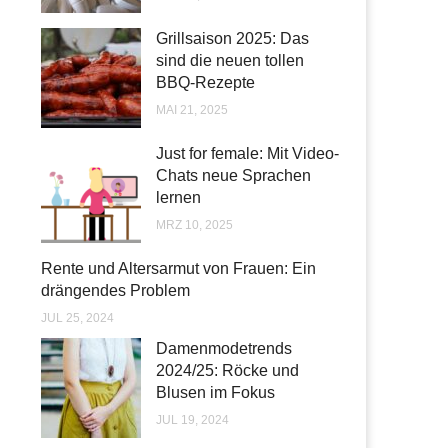
Grillsaison 2025: Das
sind die neuen tollen
BBQ-Rezepte
MAI 21, 2025
Just for female: Mit Video-
Chats neue Sprachen
lernen
MRZ 10, 2025
Rente und Altersarmut von Frauen: Ein
drängendes Problem
JUL 25, 2024
Damenmodetrends
2024/25: Röcke und
Blusen im Fokus
JUL 19, 2024