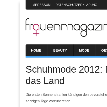
IMPRESSUM
DATENSCHUTZERKLÄRUNG
HOME
BEAUTY
MODE
GE
Schuhmode 2012: 
das Land
Die ersten Sonnenstrahlen kündigen den bevorstehend
sonnigen Tage vorzubereiten.