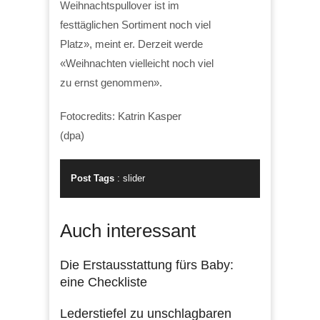
Weihnachtspullover ist im
festtäglichen Sortiment noch viel
Platz», meint er. Derzeit werde
«Weihnachten vielleicht noch viel
zu ernst genommen».
Fotocredits: Katrin Kasper
(dpa)
Post Tags
:
slider
Auch interessant
Die Erstausstattung fürs Baby:
eine Checkliste
Lederstiefel zu unschlagbaren