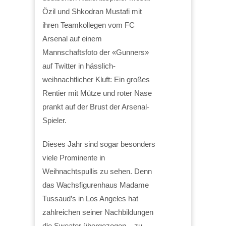
Özil und Shkodran Mustafi mit
ihren Teamkollegen vom FC
Arsenal auf einem
Mannschaftsfoto der «Gunners»
auf Twitter in hässlich-
weihnachtlicher Kluft: Ein großes
Rentier mit Mütze und roter Nase
prankt auf der Brust der Arsenal-
Spieler.
Dieses Jahr sind sogar besonders
viele Prominente in
Weihnachtspullis zu sehen. Denn
das Wachsfigurenhaus Madame
Tussaud’s in Los Angeles hat
zahlreichen seiner Nachbildungen
die Sweater übergezogen – zu