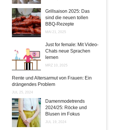
Grillsaison 2025: Das
sind die neuen tollen
BBQ-Rezepte
MAI 21, 2025
Just for female: Mit Video-
Chats neue Sprachen
lernen
MRZ 10, 2025
Rente und Altersarmut von Frauen: Ein
drängendes Problem
JUL 25, 2024
Damenmodetrends
2024/25: Röcke und
Blusen im Fokus
JUL 19, 2024