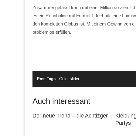
Zusammengefasst kann mit einer Million so ziemlich
es ein Rennbolide mit Formel 1 Technik, eine Luxu
den kompletten Globus ist. Mit einem Gewinn von ei
problemlos erfüllen.
Post Tags
:
Geld
,
slider
Auch interessant
Der neue Trend – die Achtizger
Kleidung
Partys