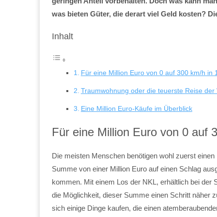
geringen Anteil vorbehalten. Doch was kann man
was bieten Güter, die derart viel Geld kosten? Die
Inhalt
Für eine Million Euro von 0 auf 300 km/h i
Traumwohnung oder die teuerste Reise der 
Eine Million Euro-Käufe im Überblick
Für eine Million Euro von 0 auf
Die meisten Menschen benötigen wohl zuerst einen L
Summe von einer Million Euro auf einen Schlag ausg
kommen. Mit einem Los der NKL, erhältlich bei der 
die Möglichkeit, dieser Summe einen Schritt nähe
sich einige Dinge kaufen, die einen atemberaubenden 