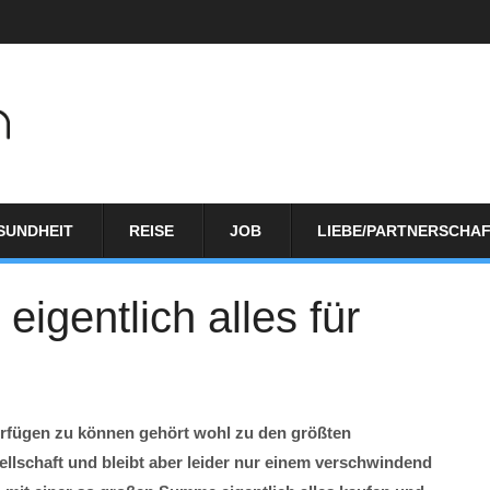
SUNDHEIT
REISE
JOB
LIEBE/PARTNERSCHA
gentlich alles für
verfügen zu können gehört wohl zu den größten
lschaft und bleibt aber leider nur einem verschwindend