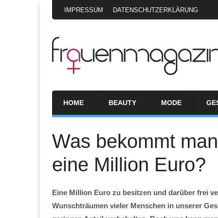
IMPRESSUM
DATENSCHUTZERKLÄRUNG
HOME
BEAUTY
MODE
GE
Was bekommt man ei
eine Million Euro?
Eine Million Euro zu besitzen und darüber frei 
Wunschträumen vieler Menschen in unserer Gesel