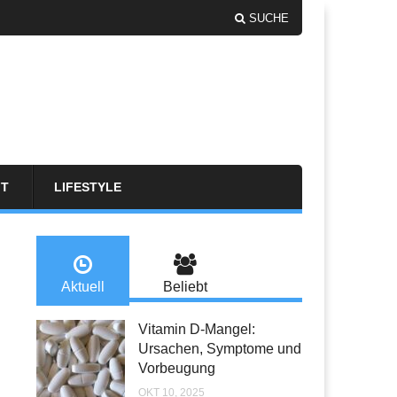
SUCHE
FT
LIFESTYLE
Aktuell
Beliebt
Vitamin D-Mangel:
Ursachen, Symptome und
Vorbeugung
OKT 10, 2025