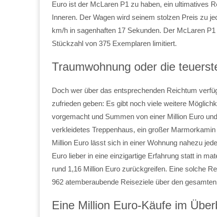
Euro ist der McLaren P1 zu haben, ein ultimatives R
Inneren. Der Wagen wird seinem stolzen Preis zu jed
km/h in sagenhaften 17 Sekunden. Der McLaren P1 i
Stückzahl von 375 Exemplaren limitiert.
Traumwohnung oder die teuerste
Doch wer über das entsprechenden Reichtum verfü
zufrieden geben: Es gibt noch viele weitere Möglichk
vorgemacht und Summen von einer Million Euro und m
verkleidetes Treppenhaus, ein großer Marmorkamin o
Million Euro lässt sich in einer Wohnung nahezu jede
Euro lieber in eine einzigartige Erfahrung statt in mat
rund 1,16 Million Euro zurückgreifen. Eine solche R
962 atemberaubende Reiseziele über den gesamten Er
Eine Million Euro-Käufe im Über