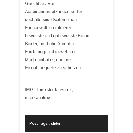
Gericht an. Bei
Auseinandersetzungen sollten
deshalb beide Seiten einen
Fachanwalt kontaktieren:
bewusste und unbewusste Brand
Bidder, um hohe Abmahn-
Forderungen abzuwehren.
Markeninhaber, um ihre
Einnahmequelle zu schützen.
IMG: Thinkstock, iStock,
maxkabakov
Post Tags
:
slider