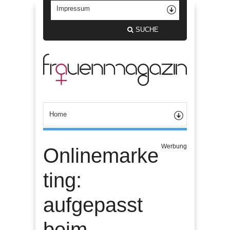
SUCHE
Werbung
Onlinemarke
ting:
aufgepasst
beim