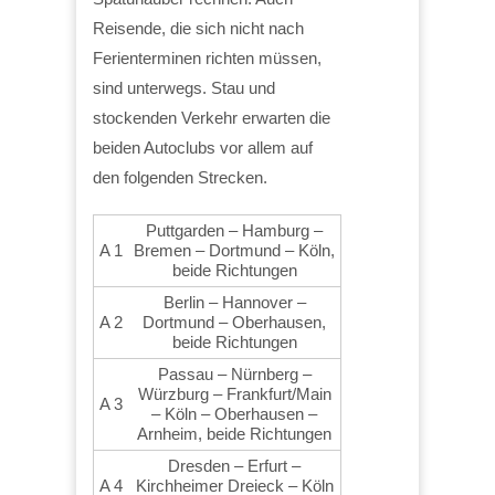
Reisende, die sich nicht nach
Ferienterminen richten müssen,
sind unterwegs. Stau und
stockenden Verkehr erwarten die
beiden Autoclubs vor allem auf
den folgenden Strecken.
Puttgarden – Hamburg –
A 1
Bremen – Dortmund – Köln,
beide Richtungen
Berlin – Hannover –
A 2
Dortmund – Oberhausen,
beide Richtungen
Passau – Nürnberg –
Würzburg – Frankfurt/Main
A 3
– Köln – Oberhausen –
Arnheim, beide Richtungen
Dresden – Erfurt –
A 4
Kirchheimer Dreieck – Köln