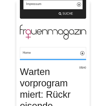
SUCHE
(dpa)
Warten
vorprogram
miert: Rückr
eisende