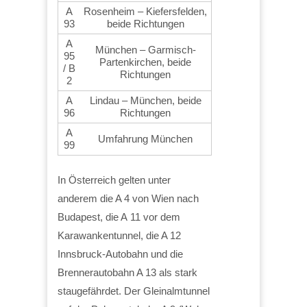
A
Rosenheim – Kiefersfelden,
93
beide Richtungen
A
München – Garmisch-
95
Partenkirchen, beide
/ B
Richtungen
2
A
Lindau – München, beide
96
Richtungen
A
Umfahrung München
99
In Österreich gelten unter
anderem die A 4 von Wien nach
Budapest, die A 11 vor dem
Karawankentunnel, die A 12
Innsbruck-Autobahn und die
Brennerautobahn A 13 als stark
staugefährdet. Der Gleinalmtunnel