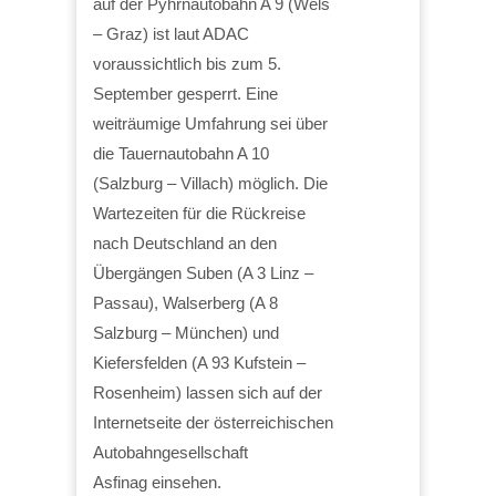
auf der Pyhrnautobahn A 9 (Wels
– Graz) ist laut ADAC
voraussichtlich bis zum 5.
September gesperrt. Eine
weiträumige Umfahrung sei über
die Tauernautobahn A 10
(Salzburg – Villach) möglich. Die
Wartezeiten für die Rückreise
nach Deutschland an den
Übergängen Suben (A 3 Linz –
Passau), Walserberg (A 8
Salzburg – München) und
Kiefersfelden (A 93 Kufstein –
Rosenheim) lassen sich auf der
Internetseite der österreichischen
Autobahngesellschaft
Asfinag einsehen.