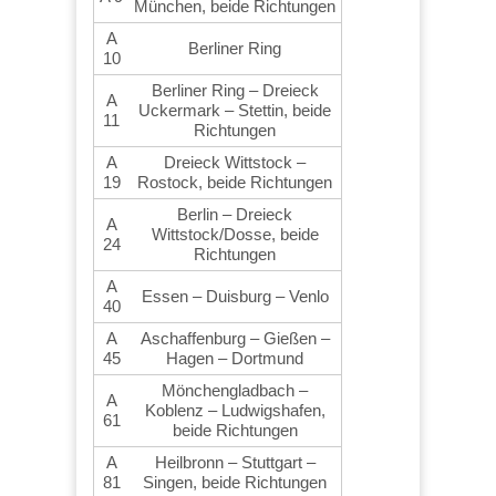
München, beide Richtungen
A
Berliner Ring
10
Berliner Ring – Dreieck
A
Uckermark – Stettin, beide
11
Richtungen
A
Dreieck Wittstock –
19
Rostock, beide Richtungen
Berlin – Dreieck
A
Wittstock/Dosse, beide
24
Richtungen
A
Essen – Duisburg – Venlo
40
A
Aschaffenburg – Gießen –
45
Hagen – Dortmund
Mönchengladbach –
A
Koblenz – Ludwigshafen,
61
beide Richtungen
A
Heilbronn – Stuttgart –
81
Singen, beide Richtungen