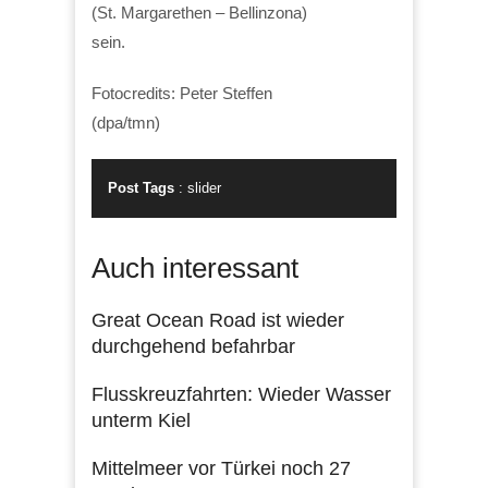
(St. Margarethen – Bellinzona)
sein.
Fotocredits: Peter Steffen
(dpa/tmn)
Post Tags
:
slider
Auch interessant
Great Ocean Road ist wieder
durchgehend befahrbar
Flusskreuzfahrten: Wieder Wasser
unterm Kiel
Mittelmeer vor Türkei noch 27