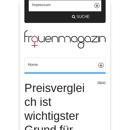
SUCHE
(dpa)
Preisverglei
ch ist
wichtigster
Grund für