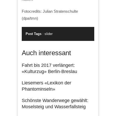
Fotocredits: Julian Stratenschulte
(dpa/tmn)
Post Tags
:
slider
Auch interessant
Fahrt bis 2017 verlängert:
«Kulturzug» Berlin-Breslau
Liesemers «Lexikon der
Phantominseln»
Schönste Wanderwege gewählt:
Moselsteig und Wasserfallsteig