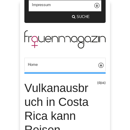
SUCHE
(dpa)
Vulkanausbr
uch in Costa
Rica kann
Reisen