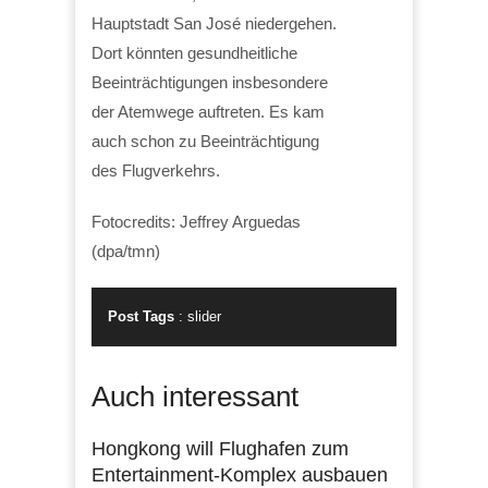
Hauptstadt San José niedergehen.
Dort könnten gesundheitliche
Beeinträchtigungen insbesondere
der Atemwege auftreten. Es kam
auch schon zu Beeinträchtigung
des Flugverkehrs.
Fotocredits: Jeffrey Arguedas
(dpa/tmn)
Post Tags
:
slider
Auch interessant
Hongkong will Flughafen zum
Entertainment-Komplex ausbauen